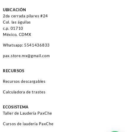
UBICACIÓN
2da cerrada pilares #24
Col. las águilas
c.p. 01710
México, CDMX
Whatsapp: 5541436833
pax.store.mx@gmail.com
RECURSOS
Recursos descargables
Calculadora de trastes
ECOSISTEMA
Taller de Laudería PaxChe
Cursos de laudería PaxChe