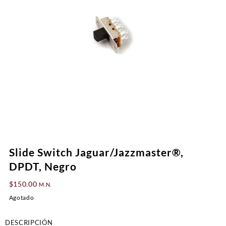
Slide Switch Jaguar/Jazzmaster®,
DPDT, Negro
$
150.00
M.N.
Agotado
DESCRIPCIÓN