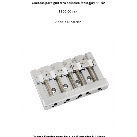
Cuerdas para guitarra acústica Stringjoy 11-52
$
350.00
M.N.
Añadir al carrito
Puente Fender para bajo de 5 cuerdas Hi-Mass