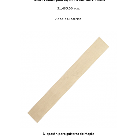
$
1,495.00
M.N.
Añadir al carrito
Diapasón para guitarra de Maple