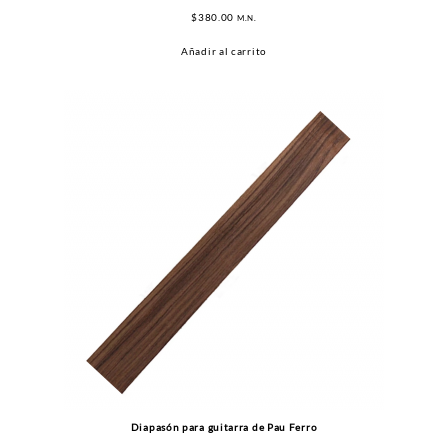
$
380.00
M.N.
Añadir al carrito
Diapasón para guitarra de Pau Ferro