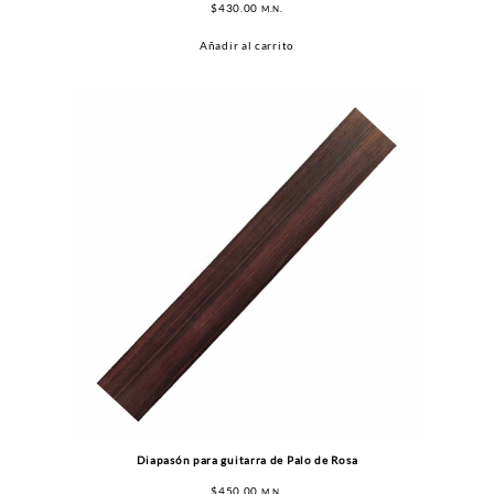
$
430.00
M.N.
Añadir al carrito
Diapasón para guitarra de Palo de Rosa
$
450.00
M.N.