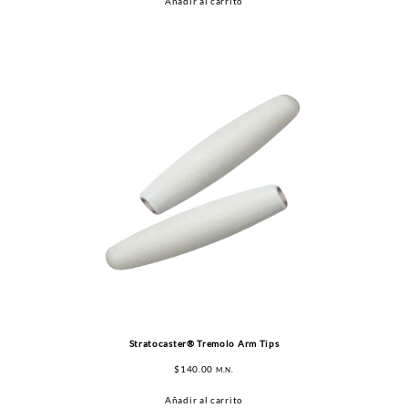
Añadir al carrito
Stratocaster® Tremolo Arm Tips
$
140.00
M.N.
Añadir al carrito