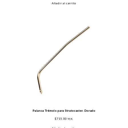
Añadir al carrito
Palanca Trémolo para Stratocaster. Dorado
$
715.00
M.N.