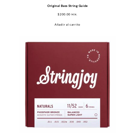
Original Bass String Guide
$
200.00
M.N.
Añadir al carrito