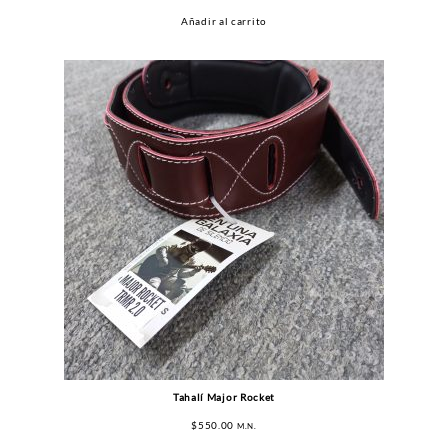
Añadir al carrito
Tahalí Major Rocket
$
550.00
M.N.