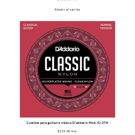
Añadir al carrito
Cuerdas para guitarra clásica D’addario Mod. EJ-27N
$
215.00
M.N.