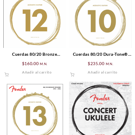
Cuerdas 80/20 Bronze
Cuerdas 80/20 Dura-Tone®
Acoustic
Coated Acoustic
$
160.00
$
235.00
M.N.
M.N.
Añadir al carrito
Añadir al carrito