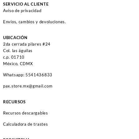
SERVICIO AL CLIENTE
Aviso de privacidad
Envíos, cambios y devoluciones.
UBICACIÓN
2da cerrada pilares #24
Col. las águilas
c.p. 01710
México, CDMX
Whatsapp: 5541436833
pax.store.mx@gmail.com
RECURSOS
Recursos descargables
Calculadora de trastes