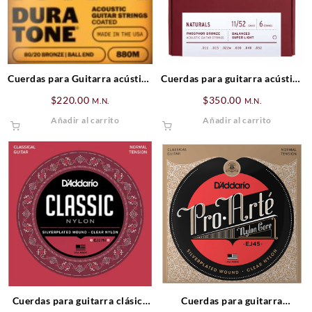
Cuerdas para Guitarra acústica
Cuerdas para guitarra acústica
Fender
Stringjoy 11-52
$
220.00
$
350.00
M.N.
M.N.
Añadir al carrito
Añadir al carrito
Cuerdas para guitarra clásica
Cuerdas para guitarra