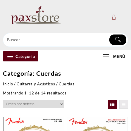
Ir
al
contenido
Categoría
MENÚ
Categoría:
Cuerdas
Inicio
/
Guitarra y Acústicos
/ Cuerdas
Mostrando 1–12 de 14 resultados