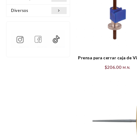
Diversos
Prensa para cerrar caja de Vi
(exterior)
$
206.00
M.N.