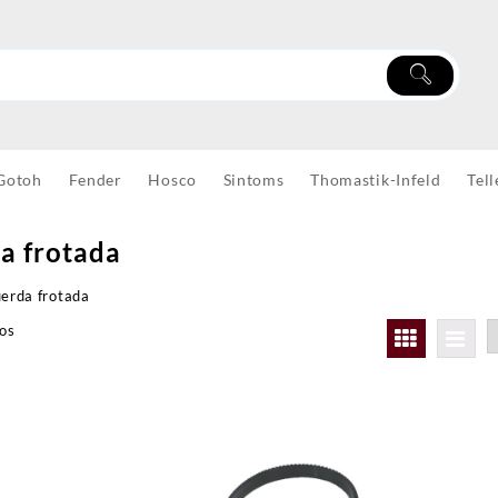
Gotoh
Fender
Hosco
Sintoms
Thomastik-Infeld
Tell
a frotada
erda frotada
dos