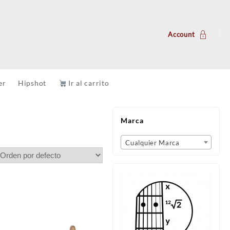
Account
er
Hipshot
Ir al carrito
Marca
Cualquier Marca