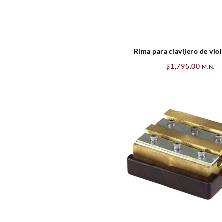
Rima para clavijero de viol
Pequeña
$
1,795.00
M.N.