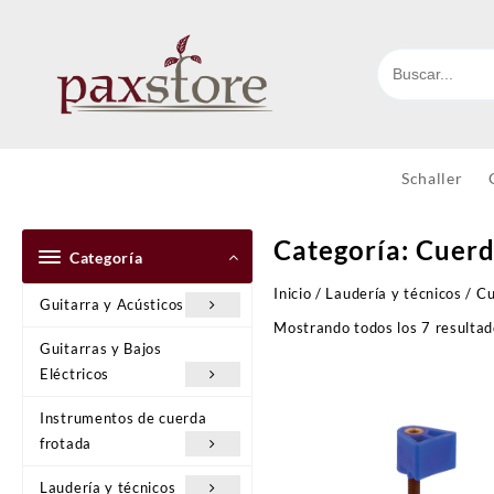
Ir
al
contenido
Schaller
Categoría:
Cuerd
Categoría
Inicio
/
Laudería y técnicos
/ Cu
Guitarra y Acústicos
Mostrando todos los 7 resulta
Guitarras y Bajos
Eléctricos
Instrumentos de cuerda
frotada
Laudería y técnicos