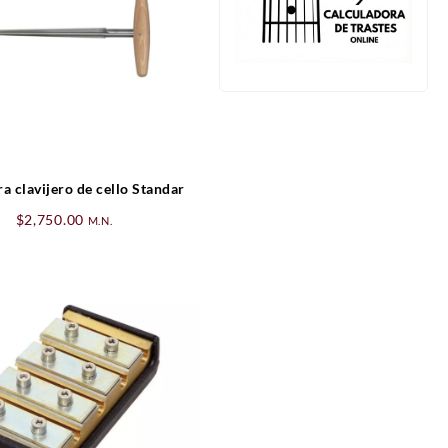
a clavijero de cello Standar
$
2,750.00
M.N.