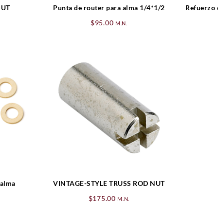
NUT
Punta de router para alma 1/4*1/2
Refuerzo 
$
95.00
M.N.
 alma
VINTAGE-STYLE TRUSS ROD NUT
$
175.00
M.N.