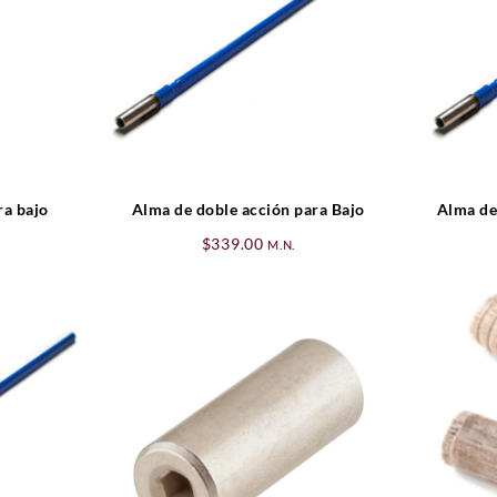
ra bajo
Alma de doble acción para Bajo
Alma de
$
339.00
M.N.