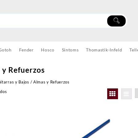
Gotoh
Fender
Hosco
Sintoms
Thomastik-Infeld
Tell
 y Refuerzos
itarras y Bajos
/ Almas y Refuerzos
ados