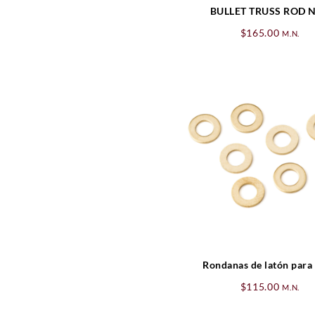
BULLET TRUSS ROD 
$
165.00
M.N.
Rondanas de latón para
$
115.00
M.N.