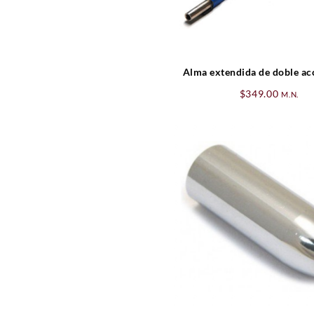
Alma extendida de doble ac
Bajo
$
349.00
M.N.