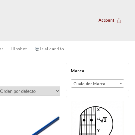
Account
er
Hipshot
Ir al carrito
Marca
Cualquier Marca