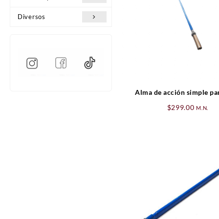
Diversos
Alma de acción simple pa
$
299.00
M.N.