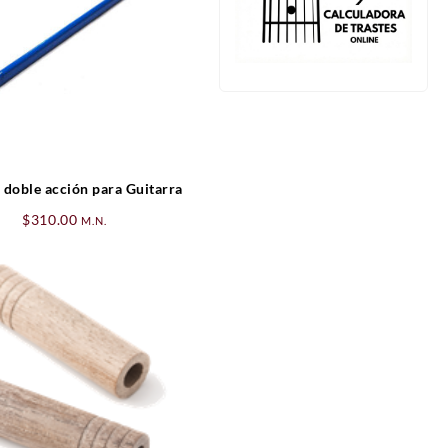
 doble acción para Guitarra
$
310.00
M.N.