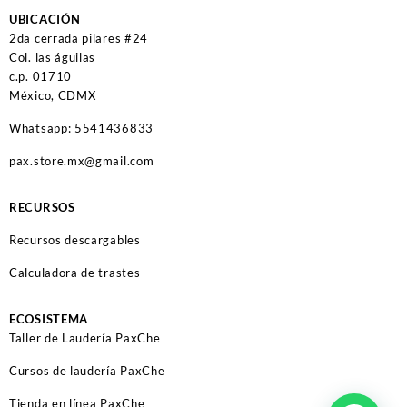
UBICACIÓN
2da cerrada pilares #24
Col. las águilas
c.p. 01710
México, CDMX
Whatsapp: 5541436833
pax.store.mx@gmail.com
RECURSOS
Recursos descargables
Calculadora de trastes
ECOSISTEMA
Taller de Laudería PaxChe
Cursos de laudería PaxChe
Tienda en línea PaxChe