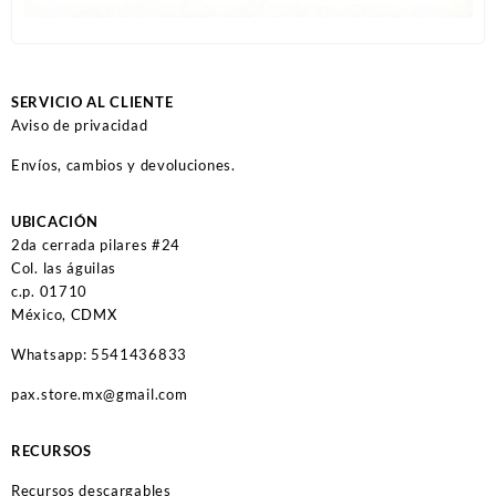
SERVICIO AL CLIENTE
Aviso de privacidad
Envíos, cambios y devoluciones.
UBICACIÓN
2da cerrada pilares #24
Col. las águilas
c.p. 01710
México, CDMX
Whatsapp: 5541436833
pax.store.mx@gmail.com
RECURSOS
Recursos descargables