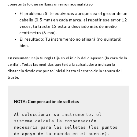
cometerás lo que se llama un
error acumulativo
.
El problema:
Si te equivocas aunque sea el grosor de un
cabello (0.5 mm) en cada marca, al repetir ese error 12
veces, tu traste 12 estará desviado más de medio
centímetro (6 mm).
El resultado:
Tu instrumento no afinará (no quintará)
bien.
En resumen:
Deja tu regla fija en el inicio del diapasón (la cara de la
cejilla). Todas las medidas que te da la calculadora indican la
distancia desde ese punto inicial hasta el centro de la ranura del
traste.
NOTA: Compensación de selletas
Al seleccionar su instrumento, el 
sistema calcula la compensación 
necesaria para las selletas (los puntos 
de apoyo de la cuerda en el puente).