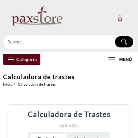
Ir
al
contenido
Categoría
MENÚ
Calculadora de trastes
Inicio
Calculadora de trastes
Calculadora de Trastes
by PaxChe