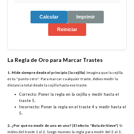
Calcular
Imprimir
Reiniciar
La Regla de Oro para Marcar Trastes
1. Mide siempre desde el principio (la cejilla)
Imagina que la cejilla
es tu "punto cero". Para marcar cualquier traste, debes medir la
distancia total desde la cejilla hasta ese traste.
Correcto:
Poner la regla en la cejilla y medir hasta el
traste 5.
Incorrecto:
Poner la regla en el traste 4 y medir hasta el
5.
2. ¿Por qué no medir de uno en uno? (El efecto "Bola de Nieve")
Si
mides del traste 1 al 2, luego mueves la regla para medir del 2 al 3,