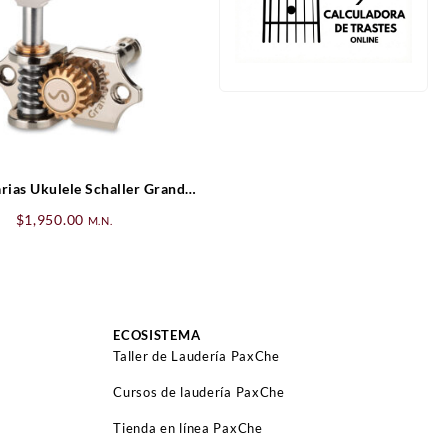
rias Ukulele Schaller Grand
Tune
$
1,950.00
M.N.
ECOSISTEMA
Taller de Laudería PaxChe
Cursos de laudería PaxChe
Tienda en línea PaxChe