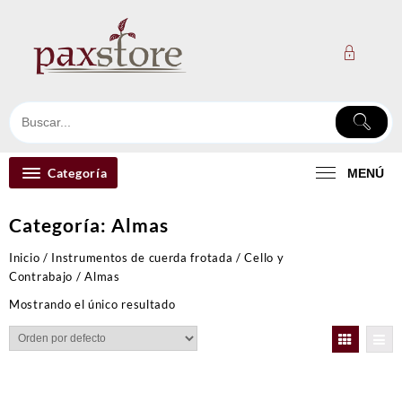
Ir
al
contenido
Categoría
MENÚ
Categoría:
Almas
Inicio
/
Instrumentos de cuerda frotada
/
Cello y
Contrabajo
/ Almas
Mostrando el único resultado