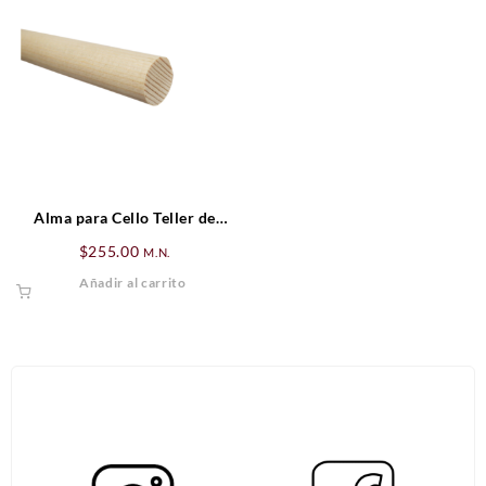
Alma para Cello Teller de
madera de abeto
$
255.00
M.N.
Añadir al carrito