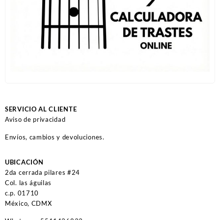
SERVICIO AL CLIENTE
Aviso de privacidad
Envíos, cambios y devoluciones.
UBICACIÓN
2da cerrada pilares #24
Col. las águilas
c.p. 01710
México, CDMX