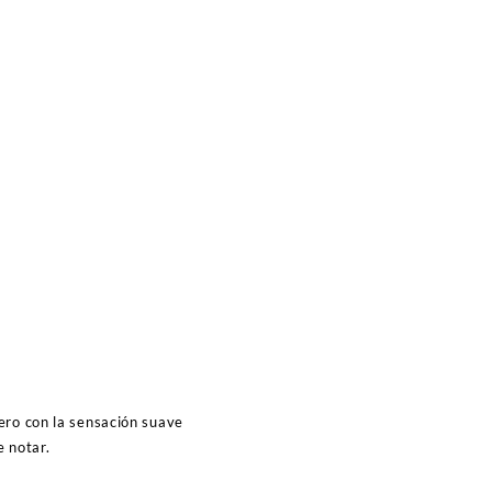
ero con la sensación suave
e notar.