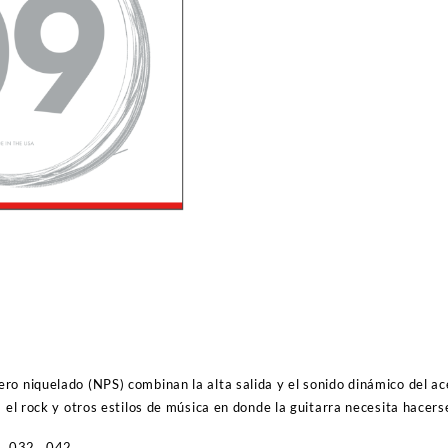
ro niquelado (NPS) combinan la alta salida y el sonido dinámico del ac
a el rock y otros estilos de música en donde la guitarra necesita hacers
, .032, .042