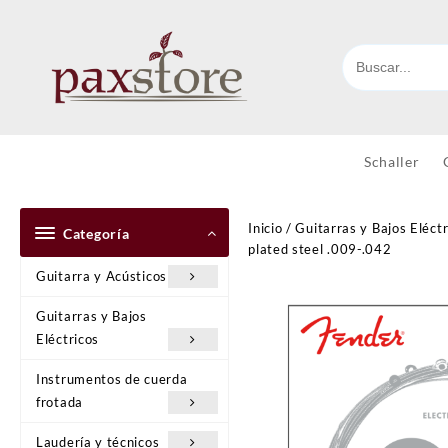
Ir
al
contenido
Schaller
Inicio
/
Guitarras y Bajos Eléctr
Categoría
plated steel .009-.042
Guitarra y Acústicos
Guitarras y Bajos
Eléctricos
Instrumentos de cuerda
frotada
Laudería y técnicos