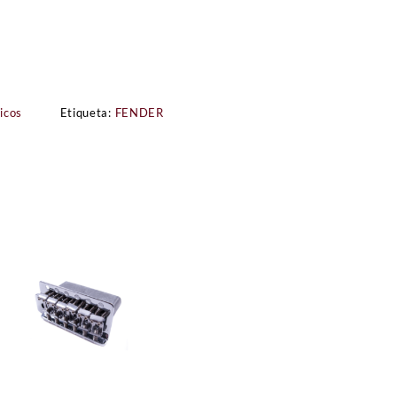
icos
Etiqueta:
FENDER