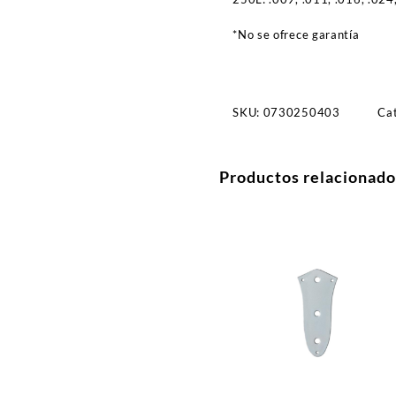
*No se ofrece garantía
SKU:
0730250403
Ca
Productos relacionado