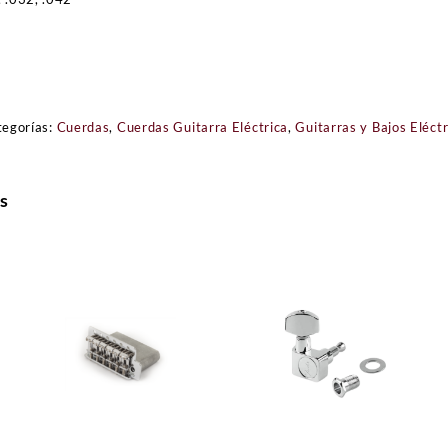
tegorías:
Cuerdas
,
Cuerdas Guitarra Eléctrica
,
Guitarras y Bajos Eléctr
s