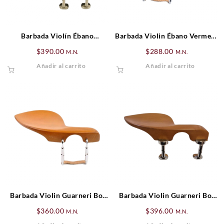
Barbada Violín Ébano
Barbada Violin Ébano Vermeer
Guarneri (Hill)
(Estandar)
$
390.00
$
288.00
M.N.
M.N.
Añadir al carrito
Añadir al carrito
Barbada Violin Guarneri Boj
Barbada Violin Guarneri Boj
(Estandar)
(Hill)
$
360.00
$
396.00
M.N.
M.N.