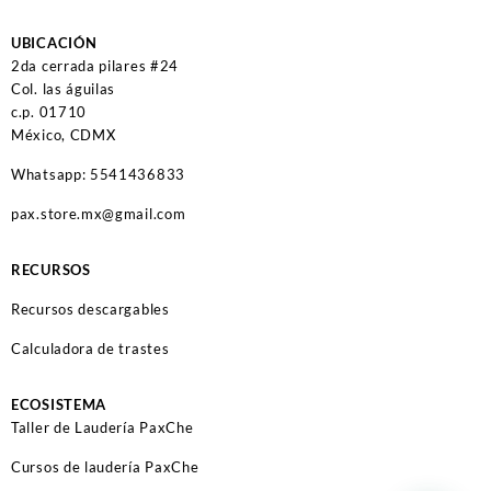
UBICACIÓN
2da cerrada pilares #24
Col. las águilas
c.p. 01710
México, CDMX
Whatsapp: 5541436833
pax.store.mx@gmail.com
RECURSOS
Recursos descargables
Calculadora de trastes
ECOSISTEMA
Taller de Laudería PaxChe
Cursos de laudería PaxChe