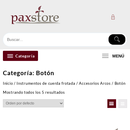
Ir
al
contenido
Categoría
MENÚ
Categoría:
Botón
Inicio
/
Instrumentos de cuerda frotada
/
Accesorios Arcos
/ Botón
Mostrando todos los 5 resultados