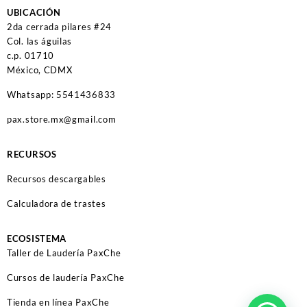
UBICACIÓN
2da cerrada pilares #24
Col. las águilas
c.p. 01710
México, CDMX
Whatsapp: 5541436833
pax.store.mx@gmail.com
RECURSOS
Recursos descargables
Calculadora de trastes
ECOSISTEMA
Taller de Laudería PaxChe
Cursos de laudería PaxChe
Tienda en línea PaxChe