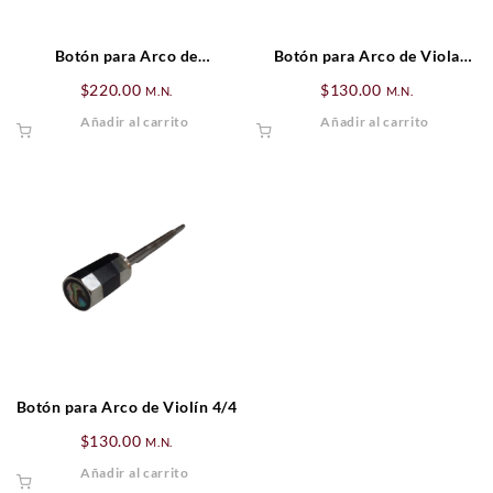
Botón para Arco de
Botón para Arco de Viola
Contrabajo Frances 4/4
Entero
$
220.00
$
130.00
M.N.
M.N.
Añadir al carrito
Añadir al carrito
Botón para Arco de Violín 4/4
$
130.00
M.N.
Añadir al carrito