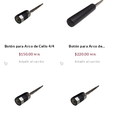
Botón para Arco de Cello 4/4
Botón para Arco de
Contrabajo Alemán 4/4
$
150.00
$
220.00
M.N.
M.N.
Añadir al carrito
Añadir al carrito