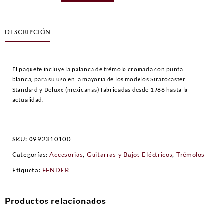
Standard
Series
Strat®,
DESCRIPCIÓN
Cromado
cantidad
El paquete incluye la palanca de trémolo cromada con punta
blanca, para su uso en la mayoría de los modelos Stratocaster
Standard y Deluxe (mexicanas) fabricadas desde 1986 hasta la
actualidad.
SKU:
0992310100
Categorías:
Accesorios
,
Guitarras y Bajos Eléctricos
,
Trémolos
Etiqueta:
FENDER
Productos relacionados