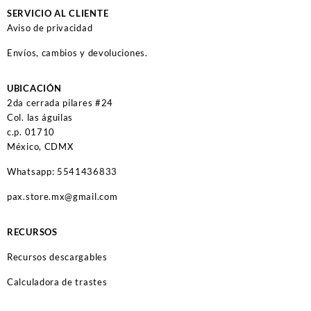
SERVICIO AL CLIENTE
Aviso de privacidad
Envíos, cambios y devoluciones.
UBICACIÓN
2da cerrada pilares #24
Col. las águilas
c.p. 01710
México, CDMX
Whatsapp: 5541436833
pax.store.mx@gmail.com
RECURSOS
Recursos descargables
Calculadora de trastes