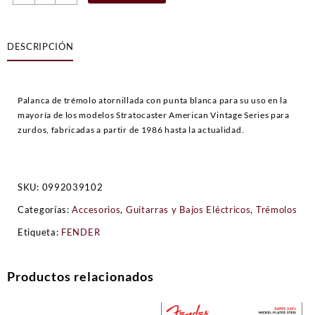
American
Vintage
Stratocaster®,
DESCRIPCIÓN
Zurdo,
Cromado
cantidad
Palanca de trémolo atornillada con punta blanca para su uso en la
mayoría de los modelos Stratocaster American Vintage Series para
zurdos, fabricadas a partir de 1986 hasta la actualidad.
SKU:
0992039102
Categorías:
Accesorios
,
Guitarras y Bajos Eléctricos
,
Trémolos
Etiqueta:
FENDER
Productos relacionados