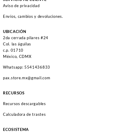
Aviso de privacidad
Envíos, cambios y devoluciones.
UBICACIÓN
2da cerrada pilares #24
Col. las águilas
c.p. 01710
México, CDMX
Whatsapp: 5541436833
pax.store.mx@gmail.com
RECURSOS
Recursos descargables
Calculadora de trastes
ECOSISTEMA