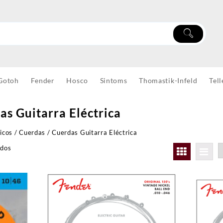
Gotoh
Fender
Hosco
Sintoms
Thomastik-Infeld
Tell
as Guitarra Eléctrica
icos
/
Cuerdas
/ Cuerdas Guitarra Eléctrica
ados