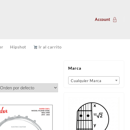
Account
er
Hipshot
Ir al carrito
Marca
Cualquier Marca