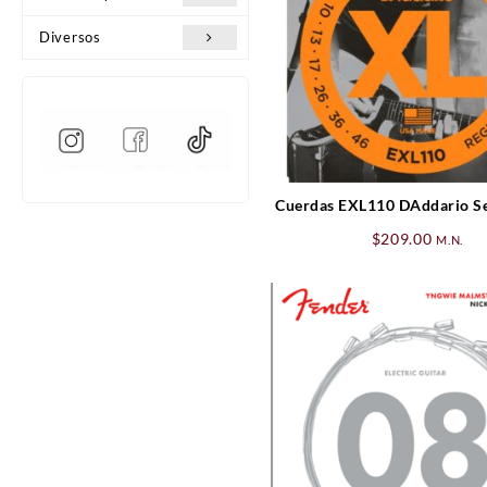
Diversos
Cuerdas EXL110 DAddario Se
eléctrica 10 – 46
$
209.00
M.N.