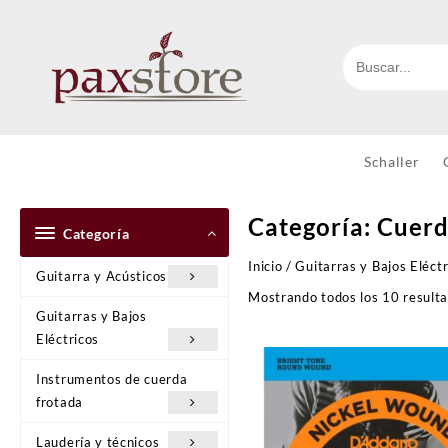
Ir
al
contenido
Schaller
Categoría:
Cuerd
Categoría
Inicio
/
Guitarras y Bajos Eléctr
Guitarra y Acústicos
Mostrando todos los 10 result
Guitarras y Bajos
Eléctricos
Instrumentos de cuerda
frotada
Laudería y técnicos