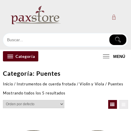
Ir
al
contenido
Categoría
MENÚ
Categoría:
Puentes
Inicio
/
Instrumentos de cuerda frotada
/
Violín y Viola
/ Puentes
Mostrando todos los 5 resultados