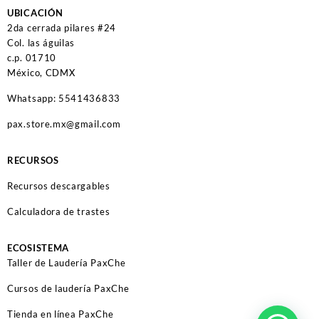
UBICACIÓN
2da cerrada pilares #24
Col. las águilas
c.p. 01710
México, CDMX
Whatsapp: 5541436833
pax.store.mx@gmail.com
RECURSOS
Recursos descargables
Calculadora de trastes
ECOSISTEMA
Taller de Laudería PaxChe
Cursos de laudería PaxChe
Tienda en línea PaxChe