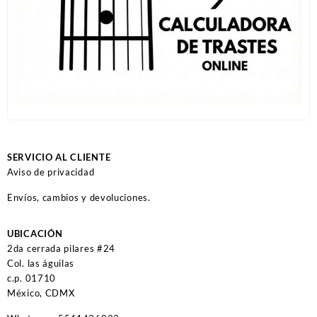
SERVICIO AL CLIENTE
Aviso de privacidad
Envíos, cambios y devoluciones.
UBICACIÓN
2da cerrada pilares #24
Col. las águilas
c.p. 01710
México, CDMX