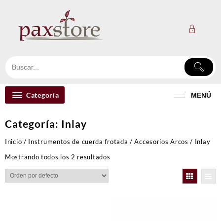
Ir
al
contenido
Categoría
MENÚ
Categoría:
Inlay
Inicio
/
Instrumentos de cuerda frotada
/
Accesorios Arcos
/ Inlay
Mostrando todos los 2 resultados