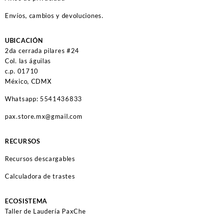
Envíos, cambios y devoluciones.
UBICACIÓN
2da cerrada pilares #24
Col. las águilas
c.p. 01710
México, CDMX
Whatsapp: 5541436833
pax.store.mx@gmail.com
RECURSOS
Recursos descargables
Calculadora de trastes
ECOSISTEMA
Taller de Laudería PaxChe