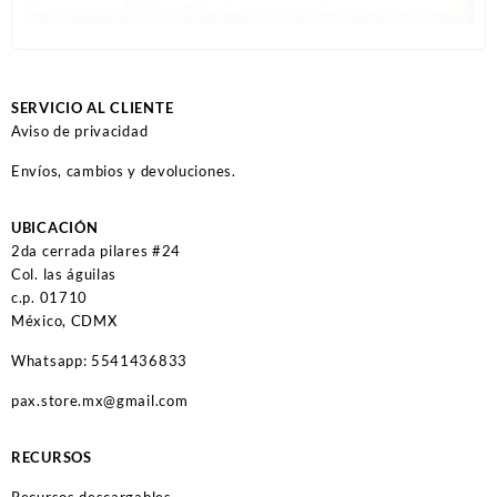
SERVICIO AL CLIENTE
Aviso de privacidad
Envíos, cambios y devoluciones.
UBICACIÓN
2da cerrada pilares #24
Col. las águilas
c.p. 01710
México, CDMX
Whatsapp: 5541436833
pax.store.mx@gmail.com
RECURSOS