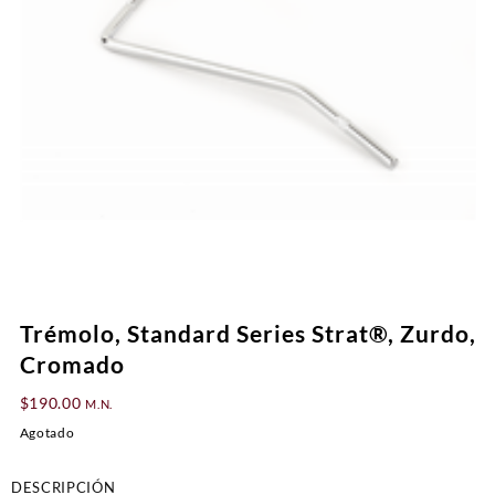
Trémolo, Standard Series Strat®, Zurdo,
Cromado
$
190.00
M.N.
Agotado
DESCRIPCIÓN