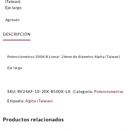
(Taiwan)
Eje largo
Agotado
DESCRIPCIÓN
Potenciómetros 500K B Linear 24mm de diámetro Alpha (Taiwan)
Eje largo
SKU:
RV24AF-10-20K-B500K-LA
Categoría:
Potenciometros
Etiqueta:
Alpha (Taiwan)
Productos relacionados