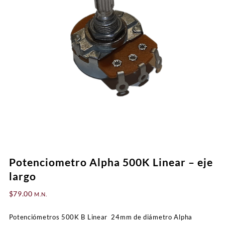
Potenciometro Alpha 500K Linear – eje
largo
$
79.00
M.N.
Potenciómetros 500K B Linear 24mm de diámetro Alpha