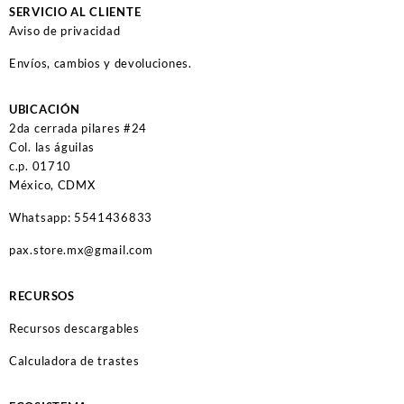
SERVICIO AL CLIENTE
Aviso de privacidad
Envíos, cambios y devoluciones.
UBICACIÓN
2da cerrada pilares #24
Col. las águilas
c.p. 01710
México, CDMX
Whatsapp: 5541436833
pax.store.mx@gmail.com
RECURSOS
Recursos descargables
Calculadora de trastes