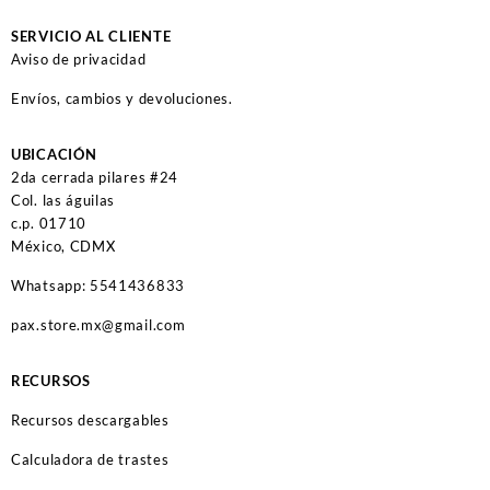
SERVICIO AL CLIENTE
Aviso de privacidad
Envíos, cambios y devoluciones.
UBICACIÓN
2da cerrada pilares #24
Col. las águilas
c.p. 01710
México, CDMX
Whatsapp: 5541436833
pax.store.mx@gmail.com
RECURSOS
Recursos descargables
Calculadora de trastes