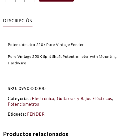
Vintage
250K
Split
DESCRIPCIÓN
Shaft
Potentiometer
cantidad
Potenciómetro 250k Pure Vintage Fender
Pure Vintage 250K Split Shaft Potentiometer with Mounting
Hardware
SKU:
0990830000
Categorías:
Electrónica
,
Guitarras y Bajos Eléctricos
,
Potenciometros
Etiqueta:
FENDER
Productos relacionados