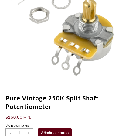
Pure Vintage 250K Split Shaft
Potentiometer
$
160.00
M.N.
3 disponibles
Pure
Añadir al carrito
-
+