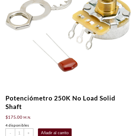
Potenciómetro 250K No Load Solid
Shaft
$
175.00
M.N.
4 disponibles
Potenciómetro
Añadir al carrito
-
+