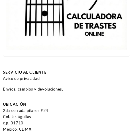
SERVICIO AL CLIENTE
Aviso de privacidad
Envíos, cambios y devoluciones.
UBICACIÓN
2da cerrada pilares #24
Col. las águilas
c.p. 01710
México, CDMX