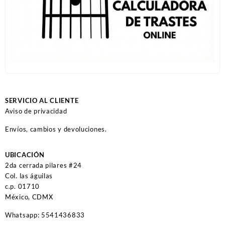
SERVICIO AL CLIENTE
Aviso de privacidad
Envíos, cambios y devoluciones.
UBICACIÓN
2da cerrada pilares #24
Col. las águilas
c.p. 01710
México, CDMX
Whatsapp: 5541436833