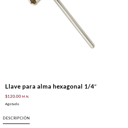
Llave para alma hexagonal 1/4″
$
120.00
M.N.
Agotado
DESCRIPCIÓN