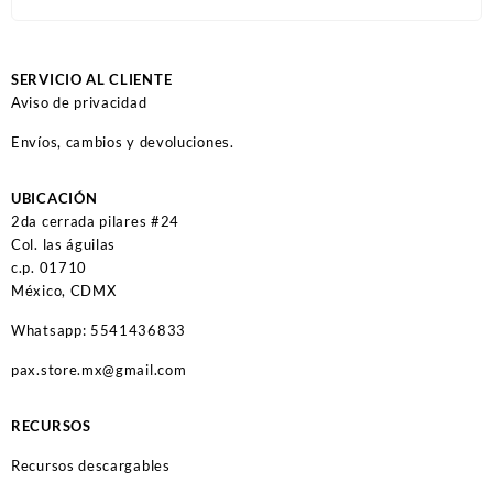
SERVICIO AL CLIENTE
Aviso de privacidad
Envíos, cambios y devoluciones.
UBICACIÓN
2da cerrada pilares #24
Col. las águilas
c.p. 01710
México, CDMX
Whatsapp: 5541436833
pax.store.mx@gmail.com
RECURSOS
Recursos descargables