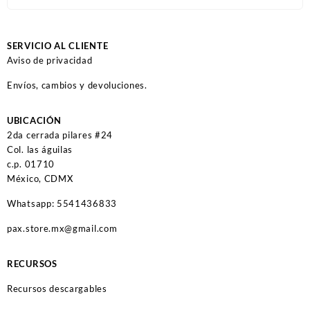
SERVICIO AL CLIENTE
Aviso de privacidad
Envíos, cambios y devoluciones.
UBICACIÓN
2da cerrada pilares #24
Col. las águilas
c.p. 01710
México, CDMX
Whatsapp: 5541436833
pax.store.mx@gmail.com
RECURSOS
Recursos descargables