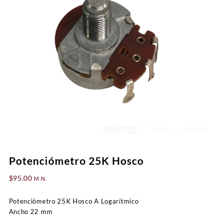
Potenciómetro 25K Hosco
$
95.00
M.N.
Potenciómetro 25K Hosco A Logarítmico
Ancho 22 mm