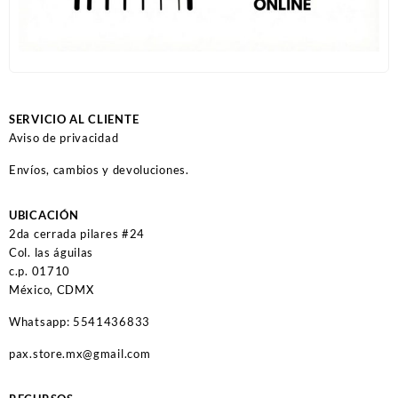
SERVICIO AL CLIENTE
Aviso de privacidad
Envíos, cambios y devoluciones.
UBICACIÓN
2da cerrada pilares #24
Col. las águilas
c.p. 01710
México, CDMX
Whatsapp: 5541436833
pax.store.mx@gmail.com