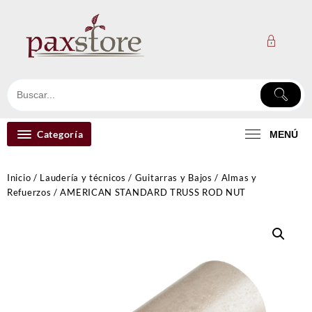
Ir
al
contenido
Categoría
MENÚ
Inicio
/
Laudería y técnicos
/
Guitarras y Bajos
/
Almas y
Refuerzos
/ AMERICAN STANDARD TRUSS ROD NUT