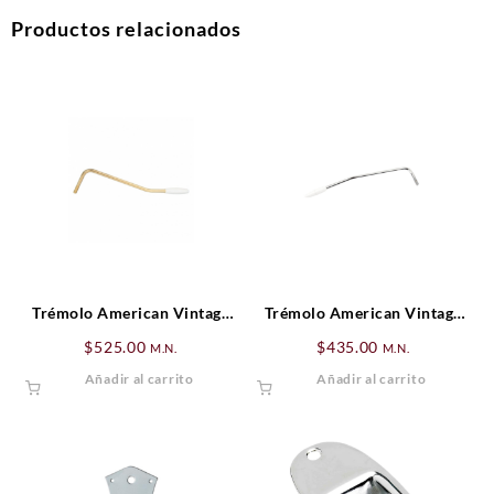
Productos relacionados
Trémolo American Vintage
Trémolo American Vintage
Stratocaster® Dorado
Stratocaster®, Zurdo,
$
525.00
$
435.00
M.N.
M.N.
Cromado
Añadir al carrito
Añadir al carrito