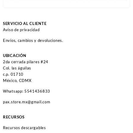
SERVICIO AL CLIENTE
Aviso de privacidad
Envíos, cambios y devoluciones.
UBICACIÓN
2da cerrada pilares #24
Col. las águilas
c.p. 01710
México, CDMX
Whatsapp: 5541436833
pax.store.mx@gmail.com
RECURSOS
Recursos descargables