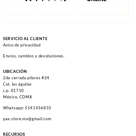
SERVICIO AL CLIENTE
Aviso de privacidad
Envíos, cambios y devoluciones.
UBICACIÓN
2da cerrada pilares #24
Col. las águilas
c.p. 01710
México, CDMX
Whatsapp: 5541436833
pax.store.mx@gmail.com
RECURSOS