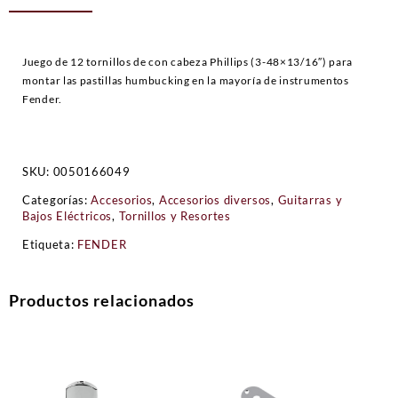
Juego de 12 tornillos de con cabeza Phillips (3-48×13/16″) para
montar las pastillas humbucking en la mayoría de instrumentos
Fender.
SKU:
0050166049
Categorías:
Accesorios
,
Accesorios diversos
,
Guitarras y
Bajos Eléctricos
,
Tornillos y Resortes
Etiqueta:
FENDER
Productos relacionados