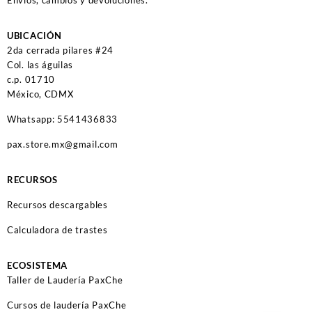
Envíos, cambios y devoluciones.
UBICACIÓN
2da cerrada pilares #24
Col. las águilas
c.p. 01710
México, CDMX
Whatsapp: 5541436833
pax.store.mx@gmail.com
RECURSOS
Recursos descargables
Calculadora de trastes
ECOSISTEMA
Taller de Laudería PaxChe
Cursos de laudería PaxChe