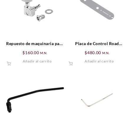
Repuesto de maquinaria para
Placa de Control Road
guitarra
Worn® Telecaster®
$
160.00
$
480.00
M.N.
M.N.
Añadir al carrito
Añadir al carrito