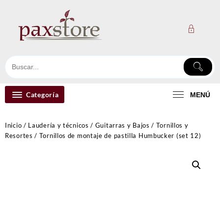
Ir
al
contenido
Categoría
MENÚ
Inicio
/
Laudería y técnicos
/
Guitarras y Bajos
/
Tornillos y
Resortes
/ Tornillos de montaje de pastilla Humbucker (set 12)