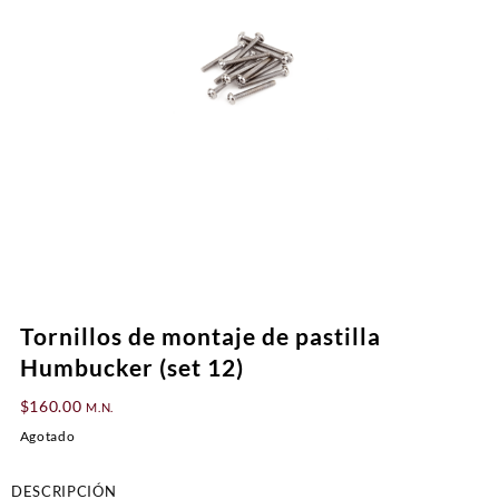
Tornillos de montaje de pastilla
Humbucker (set 12)
$
160.00
M.N.
Agotado
DESCRIPCIÓN