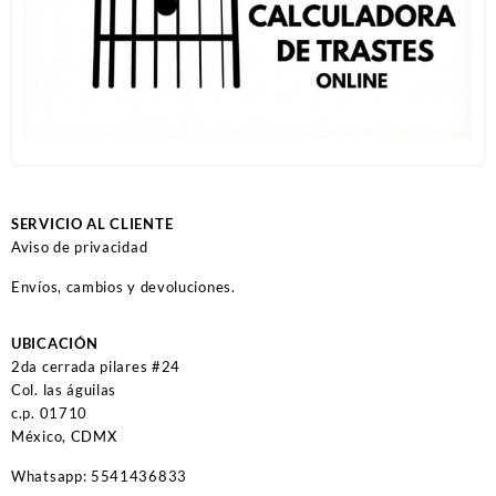
SERVICIO AL CLIENTE
Aviso de privacidad
Envíos, cambios y devoluciones.
UBICACIÓN
2da cerrada pilares #24
Col. las águilas
c.p. 01710
México, CDMX
Whatsapp: 5541436833