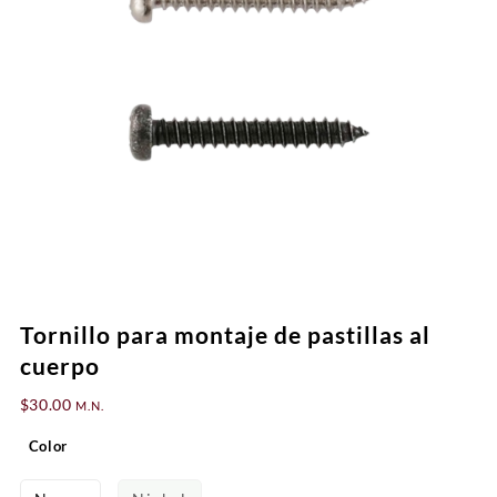
Tornillo para montaje de pastillas al
cuerpo
$
30.00
M.N.
Color