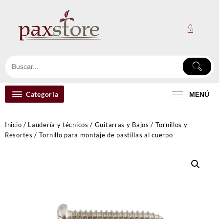
Ir
al
contenido
Categoría
MENÚ
Inicio
/
Laudería y técnicos
/
Guitarras y Bajos
/
Tornillos y
Resortes
/ Tornillo para montaje de pastillas al cuerpo