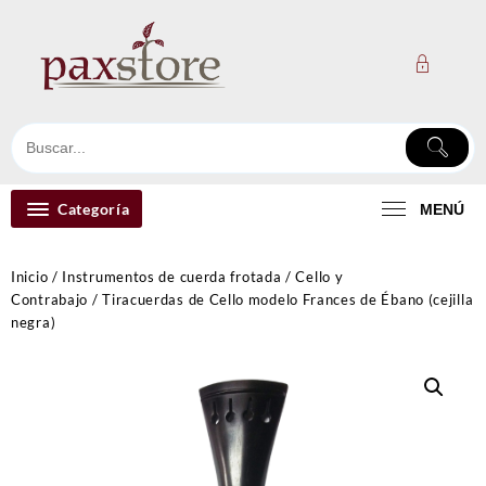
Ir
al
contenido
Categoría
MENÚ
Inicio
/
Instrumentos de cuerda frotada
/
Cello y
Contrabajo
/ Tiracuerdas de Cello modelo Frances de Ébano (cejilla
negra)