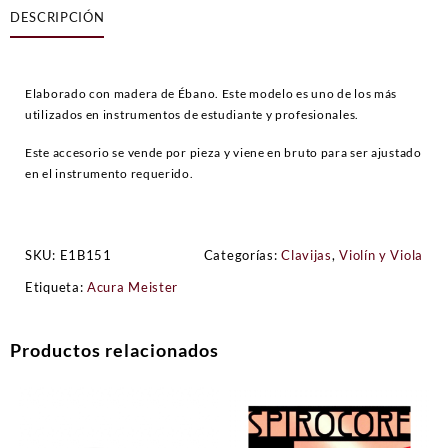
DESCRIPCIÓN
Ébano
cantidad
Elaborado con madera de Ébano. Este modelo es uno de los más
utilizados en instrumentos de estudiante y profesionales.
Este accesorio se vende por pieza y viene en bruto para ser ajustado
en el instrumento requerido.
SKU:
E1B151
Categorías:
Clavijas
,
Violín y Viola
Etiqueta:
Acura Meister
Productos relacionados