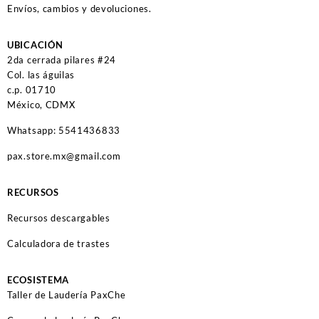
Envíos, cambios y devoluciones.
UBICACIÓN
2da cerrada pilares #24
Col. las águilas
c.p. 01710
México, CDMX
Whatsapp: 5541436833
pax.store.mx@gmail.com
RECURSOS
Recursos descargables
Calculadora de trastes
ECOSISTEMA
Taller de Laudería PaxChe