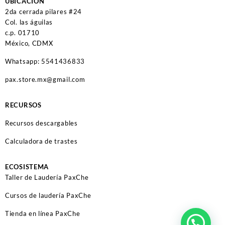
UBICACIÓN
2da cerrada pilares #24
Col. las águilas
c.p. 01710
México, CDMX
Whatsapp: 5541436833
pax.store.mx@gmail.com
RECURSOS
Recursos descargables
Calculadora de trastes
ECOSISTEMA
Taller de Laudería PaxChe
Cursos de laudería PaxChe
Tienda en línea PaxChe