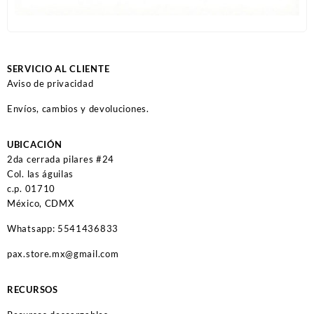
SERVICIO AL CLIENTE
Aviso de privacidad
Envíos, cambios y devoluciones.
UBICACIÓN
2da cerrada pilares #24
Col. las águilas
c.p. 01710
México, CDMX
Whatsapp: 5541436833
pax.store.mx@gmail.com
RECURSOS