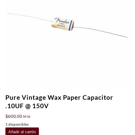
Pure Vintage Wax Paper Capacitor
.10UF @ 150V
$
600.00
M.N.
1 disponibles
Pure
Añadir al carrito