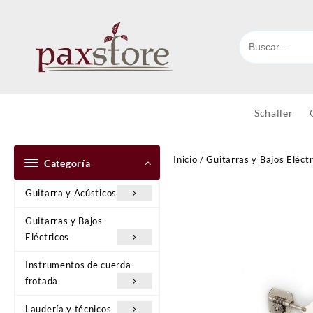
Ir
al
contenido
Schaller
Inicio
/
Guitarras y Bajos Eléctr
Categoría
Guitarra y Acústicos
Guitarras y Bajos
Eléctricos
Instrumentos de cuerda
frotada
Laudería y técnicos