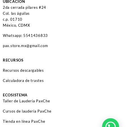
UBICACIÓN
2da cerrada pilares #24
Col. las águilas
c.p. 01710
México, CDMX
Whatsapp: 5541436833
pax.store.mx@gmail.com
RECURSOS
Recursos descargables
Calculadora de trastes
ECOSISTEMA
Taller de Laudería PaxChe
Cursos de laudería PaxChe
Tienda en línea PaxChe