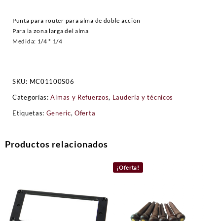
Punta para router para alma de doble acción
Para la zona larga del alma
Medida: 1/4 * 1/4
SKU:
MC01100S06
Categorías:
Almas y Refuerzos
,
Laudería y técnicos
Etiquetas:
Generic
,
Oferta
Productos relacionados
¡Oferta!