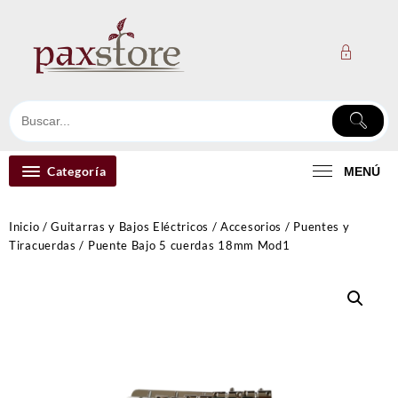
Ir
al
contenido
Categoría
MENÚ
Inicio
/
Guitarras y Bajos Eléctricos
/
Accesorios
/
Puentes y
Tiracuerdas
/ Puente Bajo 5 cuerdas 18mm Mod1