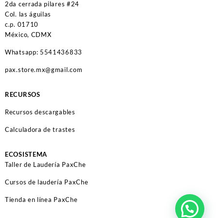
2da cerrada pilares #24
Col. las águilas
c.p. 01710
México, CDMX
Whatsapp: 5541436833
pax.store.mx@gmail.com
RECURSOS
Recursos descargables
Calculadora de trastes
ECOSISTEMA
Taller de Laudería PaxChe
Cursos de laudería PaxChe
Tienda en línea PaxChe