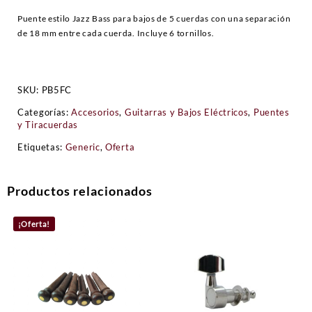
Puente estilo Jazz Bass para bajos de 5 cuerdas con una separación
de 18 mm entre cada cuerda. Incluye 6 tornillos.
SKU:
PB5FC
Categorías:
Accesorios
,
Guitarras y Bajos Eléctricos
,
Puentes
y Tiracuerdas
Etiquetas:
Generic
,
Oferta
Productos relacionados
¡Oferta!