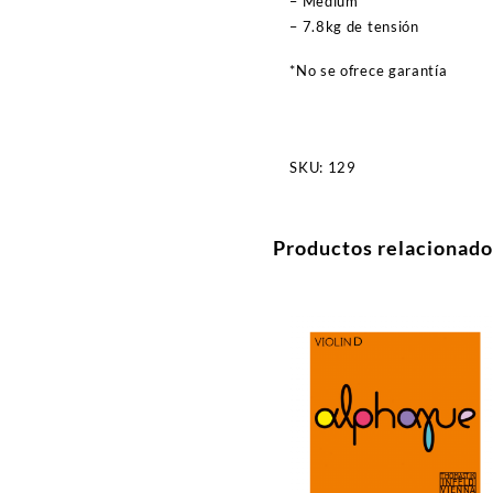
– Medium
– 7.8kg de tensión
*No se ofrece garantía
SKU:
129
Productos relacionado