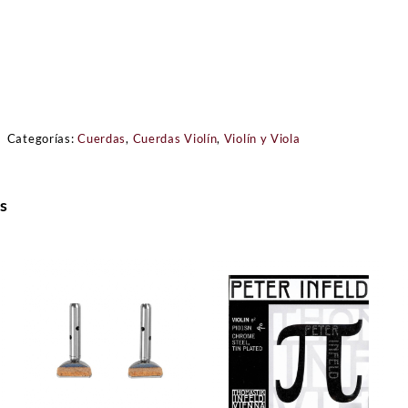
Categorías:
Cuerdas
,
Cuerdas Violín
,
Violín y Viola
s