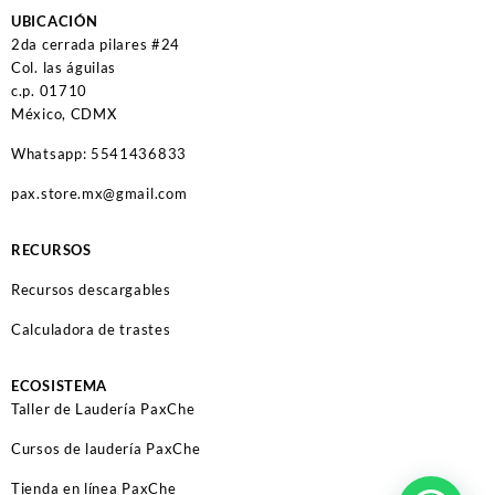
UBICACIÓN
2da cerrada pilares #24
Col. las águilas
c.p. 01710
México, CDMX
Whatsapp: 5541436833
pax.store.mx@gmail.com
RECURSOS
Recursos descargables
Calculadora de trastes
ECOSISTEMA
Taller de Laudería PaxChe
Cursos de laudería PaxChe
Tienda en línea PaxChe