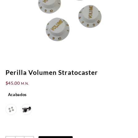
Perilla Volumen Stratocaster
$
45.00
M.N.
Acabados