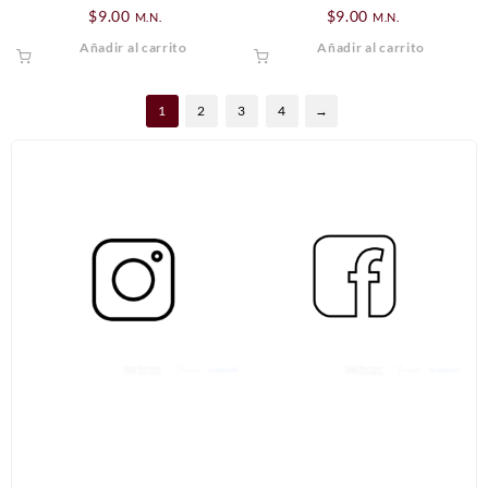
$
9.00
$
9.00
M.N.
M.N.
Añadir al carrito
Añadir al carrito
1
2
3
4
→