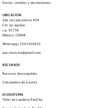
Envíos, cambios y devoluciones.
UBICACIÓN
2da cerrada pilares #24
Col. las águilas
c.p. 01710
México, CDMX
Whatsapp: 5541436833
pax.store.mx@gmail.com
RECURSOS
Recursos descargables
Calculadora de trastes
ECOSISTEMA
Taller de Laudería PaxChe