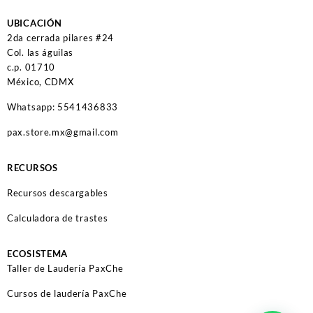
UBICACIÓN
2da cerrada pilares #24
Col. las águilas
c.p. 01710
México, CDMX
Whatsapp: 5541436833
pax.store.mx@gmail.com
RECURSOS
Recursos descargables
Calculadora de trastes
ECOSISTEMA
Taller de Laudería PaxChe
Cursos de laudería PaxChe