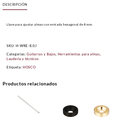
DESCRIPCIÓN
8
mm
cantidad
Llave para ajustar almas con entrada hexagonal de 8 mm.
SKU:
H-WRE-8.0J
Categorías:
Guitarras y Bajos
,
Herramientas para almas
,
Laudería y técnicos
Etiqueta:
HOSCO
Productos relacionados