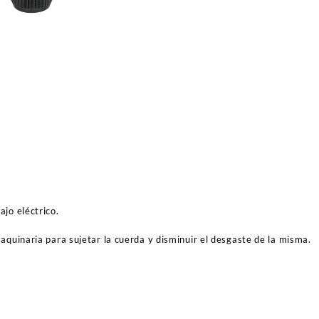
bajo
cantidad
jo eléctrico.
aquinaria para sujetar la cuerda y disminuir el desgaste de la misma.