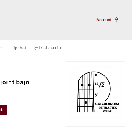
Account
er
Hipshot
Ir al carrito
 joint bajo
ito