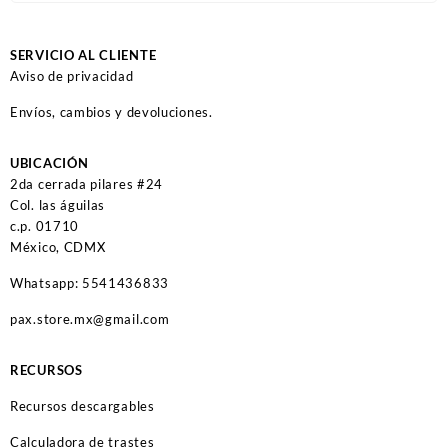
SERVICIO AL CLIENTE
Aviso de privacidad
Envíos, cambios y devoluciones.
UBICACIÓN
2da cerrada pilares #24
Col. las águilas
c.p. 01710
México, CDMX
Whatsapp: 5541436833
pax.store.mx@gmail.com
RECURSOS
Recursos descargables
Calculadora de trastes