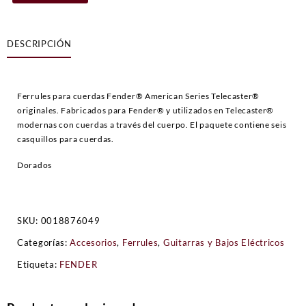
Style
Telecaster®
String
DESCRIPCIÓN
Ferrules
cantidad
Ferrules para cuerdas Fender® American Series Telecaster®
originales. Fabricados para Fender® y utilizados en Telecaster®
modernas con cuerdas a través del cuerpo. El paquete contiene seis
casquillos para cuerdas.
Dorados
SKU:
0018876049
Categorías:
Accesorios
,
Ferrules
,
Guitarras y Bajos Eléctricos
Etiqueta:
FENDER