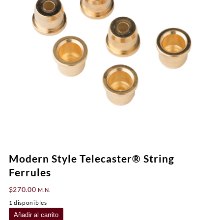
Modern Style Telecaster® String
Ferrules
$
270.00
M.N.
1 disponibles
Modern
Añadir al carrito