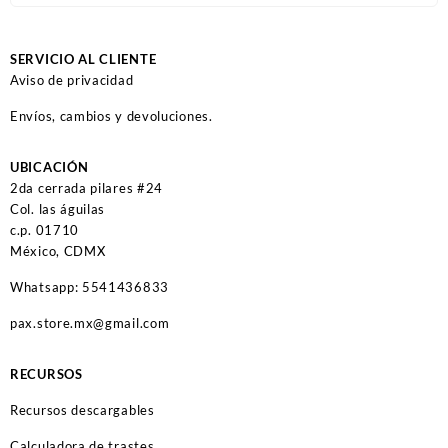
SERVICIO AL CLIENTE
Aviso de privacidad
Envíos, cambios y devoluciones.
UBICACIÓN
2da cerrada pilares #24
Col. las águilas
c.p. 01710
México, CDMX
Whatsapp: 5541436833
pax.store.mx@gmail.com
RECURSOS
Recursos descargables
Calculadora de trastes