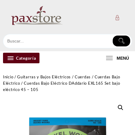
Ir
al
contenido
Categoría
MENÚ
Inicio
/
Guitarras y Bajos Eléctricos
/
Cuerdas
/
Cuerdas Bajo
Eléctrico
/ Cuerdas Bajo Eléctrico DAddario EXL165 Set bajo
eléctrico 45 – 105