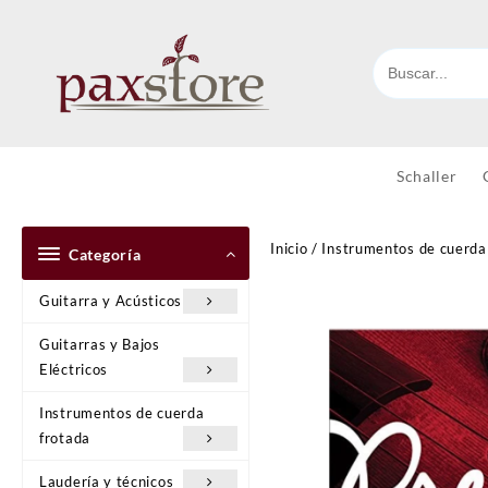
Ir
al
contenido
Schaller
Inicio
/
Instrumentos de cuerda
Categoría
Guitarra y Acústicos
Guitarras y Bajos
Eléctricos
Instrumentos de cuerda
frotada
Laudería y técnicos