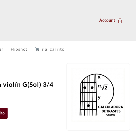
Account
er
Hipshot
Ir al carrito
violín G(Sol) 3/4
ito