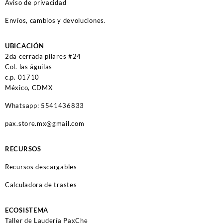
Aviso de privacidad
Envíos, cambios y devoluciones.
UBICACIÓN
2da cerrada pilares #24
Col. las águilas
c.p. 01710
México, CDMX
Whatsapp: 5541436833
pax.store.mx@gmail.com
RECURSOS
Recursos descargables
Calculadora de trastes
ECOSISTEMA
Taller de Laudería PaxChe