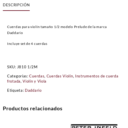
DESCRIPCIÓN
SET
cantidad
Cuerdas para violín tamaño 1/2 modelo Prelude de la marca
Daddario
Incluye set de 4 cuerdas
SKU:
J810 1/2M
Categorías:
Cuerdas
,
Cuerdas Violín
,
Instrumentos de cuerda
frotada
,
Violín y Viola
Etiqueta:
Daddario
Productos relacionados