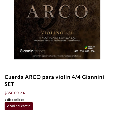
Cuerda ARCO para violin 4/4 Giannini
SET
$
350.00
M.N.
1 disponibles
Cuerda
Añadir al carrito
ARCO