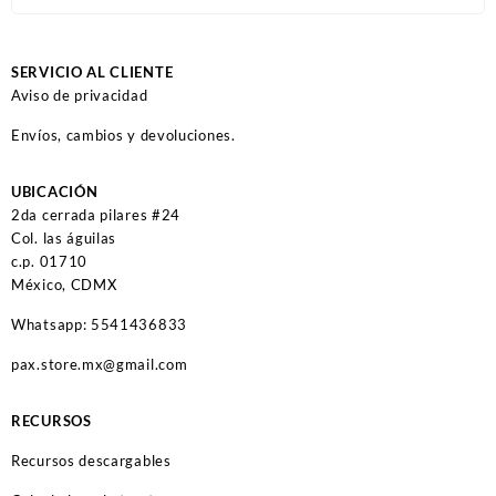
SERVICIO AL CLIENTE
Aviso de privacidad
Envíos, cambios y devoluciones.
UBICACIÓN
2da cerrada pilares #24
Col. las águilas
c.p. 01710
México, CDMX
Whatsapp: 5541436833
pax.store.mx@gmail.com
RECURSOS
Recursos descargables