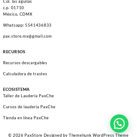
Col. las águilas
c.p. 01710
México, CDMX
Whatsapp: 5541436833
pax.store.mx@gmail.com
RECURSOS
Recursos descargables
Calculadora de trastes
ECOSISTEMA
Taller de Laudería PaxChe
Cursos de laudería PaxChe
Tienda en línea PaxChe
© 2026
PaxStore
Designed by
Themehunk WordPress Theme