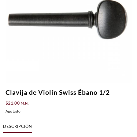
Clavija de Violín Swiss Ébano 1/2
$
21.00
M.N.
Agotado
DESCRIPCIÓN